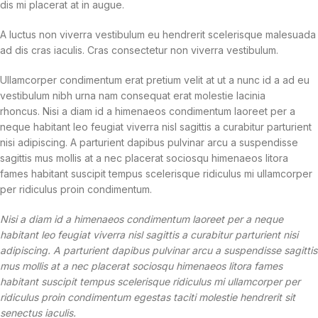
dis mi placerat at in augue.
A luctus non viverra vestibulum eu hendrerit scelerisque malesuada
ad dis cras iaculis. Cras consectetur non viverra vestibulum.
Ullamcorper condimentum erat pretium velit at ut a nunc id a ad eu
vestibulum nibh urna nam consequat erat molestie lacinia
rhoncus. Nisi a diam id a himenaeos condimentum laoreet per a
neque habitant leo feugiat viverra nisl sagittis a curabitur parturient
nisi adipiscing. A parturient dapibus pulvinar arcu a suspendisse
sagittis mus mollis at a nec placerat sociosqu himenaeos litora
fames habitant suscipit tempus scelerisque ridiculus mi ullamcorper
per ridiculus proin condimentum.
Nisi a diam id a himenaeos condimentum laoreet per a neque
habitant leo feugiat viverra nisl sagittis a curabitur parturient nisi
adipiscing. A parturient dapibus pulvinar arcu a suspendisse sagittis
mus mollis at a nec placerat sociosqu himenaeos litora fames
habitant suscipit tempus scelerisque ridiculus mi ullamcorper per
ridiculus proin condimentum egestas taciti molestie hendrerit sit
senectus iaculis.