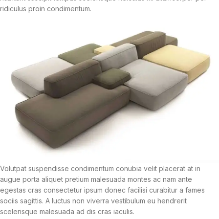
ridiculus proin condimentum.
Volutpat suspendisse condimentum conubia velit placerat at in
augue porta aliquet pretium malesuada montes ac nam ante
egestas cras consectetur ipsum donec facilisi curabitur a fames
sociis sagittis. A luctus non viverra vestibulum eu hendrerit
scelerisque malesuada ad dis cras iaculis.