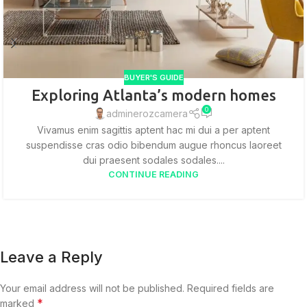
BUYER'S GUIDE
Exploring Atlanta’s modern homes
0
adminerozcamera
Vivamus enim sagittis aptent hac mi dui a per aptent
suspendisse cras odio bibendum augue rhoncus laoreet
dui praesent sodales sodales....
CONTINUE READING
Leave a Reply
Your email address will not be published.
Required fields are
*
marked