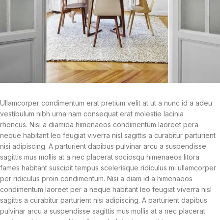
Ullamcorper condimentum erat pretium velit at ut a nunc id a adeu
vestibulum nibh urna nam consequat erat molestie lacinia
rhoncus. Nisi a diamida himenaeos condimentum laoreet pera
neque habitant leo feugiat viverra nisl sagittis a curabitur parturient
nisi adipiscing. A parturient dapibus pulvinar arcu a suspendisse
sagittis mus mollis at a nec placerat sociosqu himenaeos litora
fames habitant suscipit tempus scelerisque ridiculus mi ullamcorper
per ridiculus proin condimentum. Nisi a diam id a himenaeos
condimentum laoreet per a neque habitant leo feugiat viverra nisl
sagittis a curabitur parturient nisi adipiscing. A parturient dapibus
pulvinar arcu a suspendisse sagittis mus mollis at a nec placerat