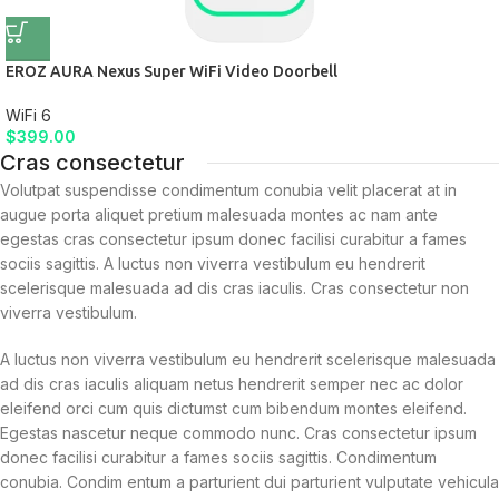
EROZ AURA Nexus Super WiFi Video Doorbell
WiFi 6
$
399.00
Cras consectetur
Volutpat suspendisse condimentum conubia velit placerat at in
augue porta aliquet pretium malesuada montes ac nam ante
egestas cras consectetur ipsum donec facilisi curabitur a fames
sociis sagittis. A luctus non viverra vestibulum eu hendrerit
scelerisque malesuada ad dis cras iaculis. Cras consectetur non
viverra vestibulum.
A luctus non viverra vestibulum eu hendrerit scelerisque malesuada
ad dis cras iaculis aliquam netus hendrerit semper nec ac dolor
eleifend orci cum quis dictumst cum bibendum montes eleifend.
Egestas nascetur neque commodo nunc. Cras consectetur ipsum
donec facilisi curabitur a fames sociis sagittis. Condimentum
conubia. Condim entum a parturient dui parturient vulputate vehicula