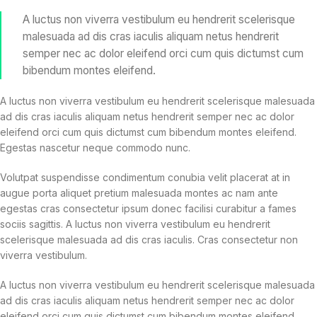
A luctus non viverra vestibulum eu hendrerit scelerisque
malesuada ad dis cras iaculis aliquam netus hendrerit
semper nec ac dolor eleifend orci cum quis dictumst cum
bibendum montes eleifend.
A luctus non viverra vestibulum eu hendrerit scelerisque malesuada
ad dis cras iaculis aliquam netus hendrerit semper nec ac dolor
eleifend orci cum quis dictumst cum bibendum montes eleifend.
Egestas nascetur neque commodo nunc.
Volutpat suspendisse condimentum conubia velit placerat at in
augue porta aliquet pretium malesuada montes ac nam ante
egestas cras consectetur ipsum donec facilisi curabitur a fames
sociis sagittis. A luctus non viverra vestibulum eu hendrerit
scelerisque malesuada ad dis cras iaculis. Cras consectetur non
viverra vestibulum.
A luctus non viverra vestibulum eu hendrerit scelerisque malesuada
ad dis cras iaculis aliquam netus hendrerit semper nec ac dolor
eleifend orci cum quis dictumst cum bibendum montes eleifend.