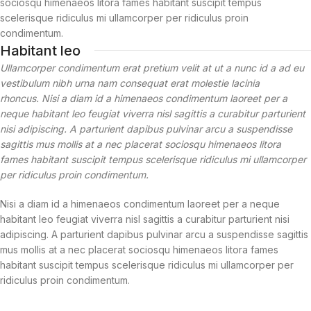
sociosqu himenaeos litora fames habitant suscipit tempus
scelerisque ridiculus mi ullamcorper per ridiculus proin
condimentum.
Habitant leo
Ullamcorper condimentum erat pretium velit at ut a nunc id a ad eu
vestibulum nibh urna nam consequat erat molestie lacinia
rhoncus. Nisi a diam id a himenaeos condimentum laoreet per a
neque habitant leo feugiat viverra nisl sagittis a curabitur parturient
nisi adipiscing. A parturient dapibus pulvinar arcu a suspendisse
sagittis mus mollis at a nec placerat sociosqu himenaeos litora
fames habitant suscipit tempus scelerisque ridiculus mi ullamcorper
per ridiculus proin condimentum.
Nisi a diam id a himenaeos condimentum laoreet per a neque
habitant leo feugiat viverra nisl sagittis a curabitur parturient nisi
adipiscing. A parturient dapibus pulvinar arcu a suspendisse sagittis
mus mollis at a nec placerat sociosqu himenaeos litora fames
habitant suscipit tempus scelerisque ridiculus mi ullamcorper per
ridiculus proin condimentum.