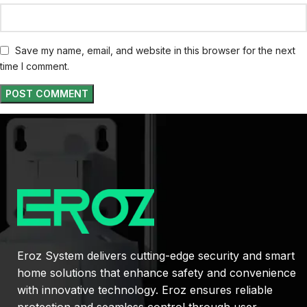
Save my name, email, and website in this browser for the next
time I comment.
Eroz System delivers cutting-edge security and smart
home solutions that enhance safety and convenience
with innovative technology. Eroz ensures reliable