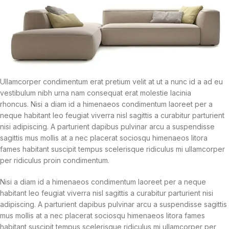
Ullamcorper condimentum erat pretium velit at ut a nunc id a ad eu
vestibulum nibh urna nam consequat erat molestie lacinia
rhoncus. Nisi a diam id a himenaeos condimentum laoreet per a
neque habitant leo feugiat viverra nisl sagittis a curabitur parturient
nisi adipiscing. A parturient dapibus pulvinar arcu a suspendisse
sagittis mus mollis at a nec placerat sociosqu himenaeos litora
fames habitant suscipit tempus scelerisque ridiculus mi ullamcorper
per ridiculus proin condimentum.
Nisi a diam id a himenaeos condimentum laoreet per a neque
habitant leo feugiat viverra nisl sagittis a curabitur parturient nisi
adipiscing. A parturient dapibus pulvinar arcu a suspendisse sagittis
mus mollis at a nec placerat sociosqu himenaeos litora fames
habitant suscipit tempus scelerisque ridiculus mi ullamcorper per